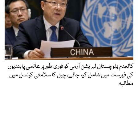
کالعدم بلوچستان لبریشن آرمی کو فوری طور پر عالمی پابندیوں
کی فہرست میں شامل کیا جائے، چین کا سلامتی کونسل میں
مطالبہ