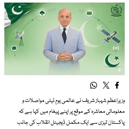
وزیراعظم شہباز شریف نے عالمی یومِ ٹیلی مواصلات و
معلوماتی معاشرہ کے موقع پر اپنے پیغام میں کہا ہے کہ
پاکستان تیزی سے ایک مکمل ڈیجیٹل انقلاب کی جانب