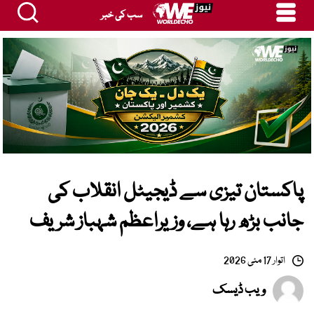
سب کی خبر
پاکستان تیزی سے ڈیجیٹل انقلاب کی
جانب بڑھ رہا ہے، وزیراعظم شہباز شریف
اتوار 17 مئی 2026
ویب ڈیسک