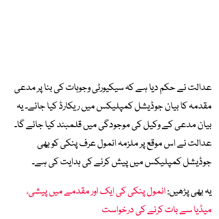
عدالت نے حکم دیا ہے کہ سیکیورٹی وجوہات کی بنا پر مدعی
مقدمہ کا بیان جوڈیشل کمپلیکس میں ریکارڈ کیا جائے۔ یہ
بیان مدعی کے وکیل کی موجودگی میں قلمبند کیا جائے گا۔
عدالت نے اس موقع پر ملزمہ انمول عرف پنکی کو بھی
جوڈیشل کمپلیکس میں پیش کرنے کی ہدایت کی ہے۔
یہ بھی پڑھیں:
انمول پنکی کی ایک اور مقدمے میں پیشی،
میڈیا سے بات کرنے کی درخواست