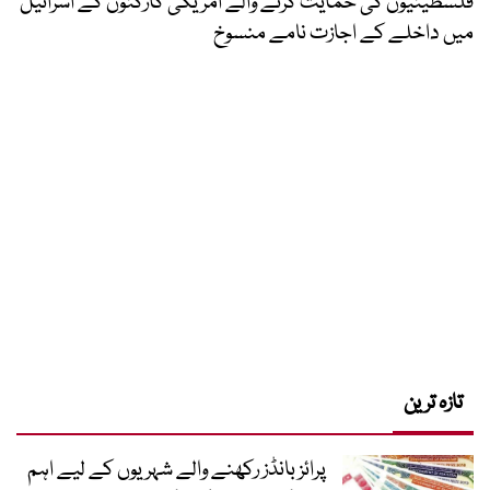
فلسطینیوں کی حمایت کرنے والے امریکی کارکنوں کے اسرائیل
میں داخلے کے اجازت نامے منسوخ
تازہ ترین
پرائز بانڈز رکھنے والے شہریوں کے لیے اہم