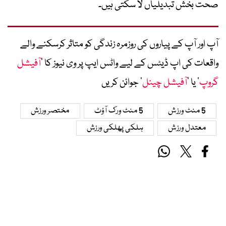
صحت بخش تبدیلیاں لا سکتی ہیں۔
آپ اور آپ کے پیاروں کی روزمرہ زندگی کو متاثر کرسکنے والے
واقعات کی اپ ڈیٹس کے لیے واٹس ایپ پر وی نیوز کا ’
آفیشل
گروپ
‘ یا ’
آفیشل چینل
‘ جوائن کریں
5 منٹ ورزش
5 منٹ ورک آؤٹ
مختصر ورزش
معتدل ورزش
ہلکی پھلکی ورزش