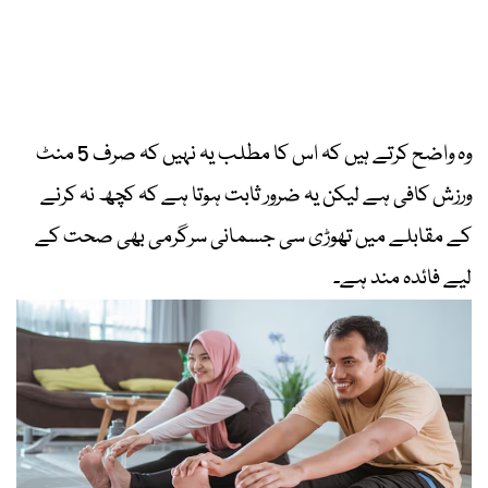
وہ واضح کرتے ہیں کہ اس کا مطلب یہ نہیں کہ صرف 5 منٹ
ورزش کافی ہے لیکن یہ ضرور ثابت ہوتا ہے کہ کچھ نہ کرنے
کے مقابلے میں تھوڑی سی جسمانی سرگرمی بھی صحت کے
لیے فائدہ مند ہے۔