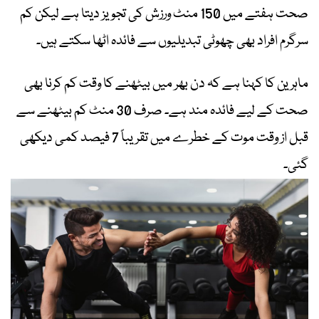
صحت ہفتے میں 150 منٹ ورزش کی تجویز دیتا ہے لیکن کم
سرگرم افراد بھی چھوٹی تبدیلیوں سے فائدہ اٹھا سکتے ہیں۔
ماہرین کا کہنا ہے کہ دن بھر میں بیٹھنے کا وقت کم کرنا بھی
صحت کے لیے فائدہ مند ہے۔ صرف 30 منٹ کم بیٹھنے سے
قبل از وقت موت کے خطرے میں تقریباً 7 فیصد کمی دیکھی
گئی۔