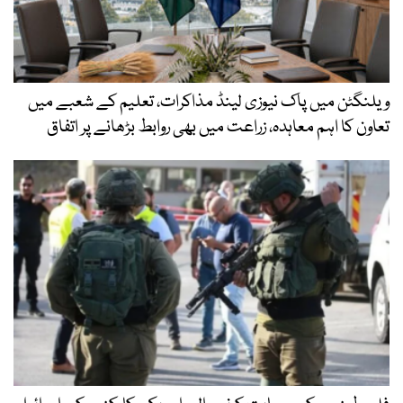
ویلنگٹن میں پاک نیوزی لینڈ مذاکرات، تعلیم کے شعبے میں
تعاون کا اہم معاہدہ، زراعت میں بھی روابط بڑھانے پر اتفاق