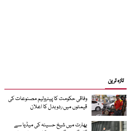
تازہ ترین
وفاقی حکومت کا پیٹرولیم مصنوعات کی
قیمتوں میں ردوبدل کا اعلان
بھارت میں شیخ حسینہ کی میڈیا سے