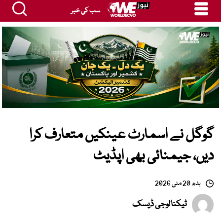
سب کی خبر
گوگل نے اسمارٹ عینکیں متعارف کرا
دیں، جیمنائی بھی اپڈیٹ
بدھ 20 مئی 2026
ٹیکنالوجی ڈیسک