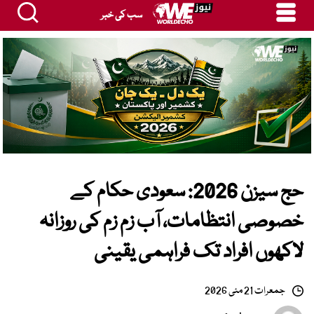
سب کی خبر
حج سیزن 2026: سعودی حکام کے
خصوصی انتظامات، آب زم زم کی روزانہ
لاکھوں افراد تک فراہمی یقینی
جمعرات 21 مئی 2026