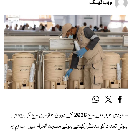
ویب ڈیسک
سعودی عرب نے حج 2026 کے دوران عازمین حج کی بڑھتی
ہوئی تعداد کو مدنظر رکھتے ہوئے مسجد الحرام میں آب زم زم