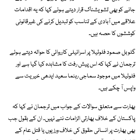
جانے کو بھی تشویشناک قرار دیتے ہوئے کہا کہ یہ اقدامات
علاقے میں آبادی کے تناسب کو تبدیل کرنے کی غیرقانونی
کوششوں کا حصہ ہیں۔
گلوبل صمود فلوٹیلا پر اسرائیلی کارروائی کا حوالہ دیتے ہوئے
ترجمان نے کہا کہ اس پیش رفت کا مشاہدہ کیا گیا ہے اور
فلوٹیلا میں موجود سماجی رہنما سعید ایدھی خیریت سے
واپس آ چکے ہیں۔
بھارت سے متعلق سوالات کے جواب میں ترجمان نے کہا کہ
پاکستان کے خلاف بھارتی الزامات نئے نہیں۔ ان کے بقول جب
بھی بھارت پر انسانی حقوق کی خلاف ورزیوں یا قتل عام کے