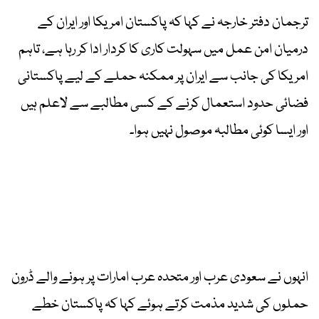
ترجمان دفتر خارجہ نے کہا کہ پاکستان امریکا اور ایران کے
درمیان امن عمل میں سہولت کاری کا کردار ادا کر رہا ہے، تاہم
امریکا کی جانب سے ایران پر ممکنہ حملے کے لیے پاکستانی
فضائی حدود استعمال کرنے کے کسی مطالبے سے لاعلم ہیں
اور ایسا کوئی مطالبہ موصول نہیں ہوا۔
انہوں نے سعودی عرب اور متحدہ عرب امارات پر ہونے والے ڈرون
حملوں کی شدید مذمت کرتے ہوئے کہا کہ پاکستان خطے