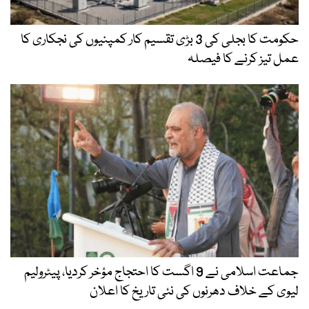
حکومت کا بجلی کی 3 بڑی تقسیم کار کمپنیوں کی نجکاری کا
عمل تیز کرنے کا فیصلہ
جماعت اسلامی نے 9 اگست کا احتجاج مؤخر کردیا، پیٹرولیم
لیوی کے خلاف دھرنوں کی نئی تاریخ کا اعلان