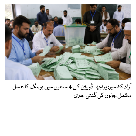
آزاد کشمیر: پونچھ ڈویژن کے 4 حلقوں میں پولنگ کا عمل
مکمل، ووٹوں کی گنتی جاری