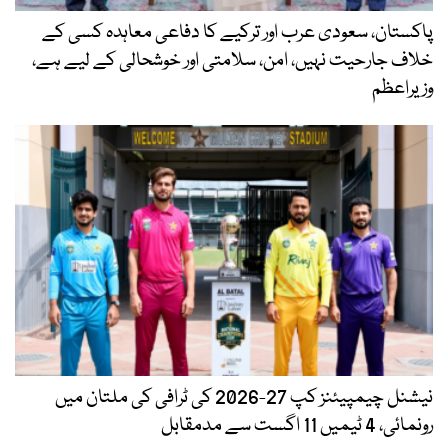
پاکستان، سعودی عرب اور ترکیے کا دفاعی معاہدہ کسی کے
خلاف جارحیت نہیں، امن، سلامتی اور خوشحالی کے لیے ہے،
وزیراعظم
نیشنل چیمپیئنز کپ 27-2026 کی ٹرافی کی ملتان میں
رونمائی، 4 ٹیمیں 11 اگست سے مدمقابل