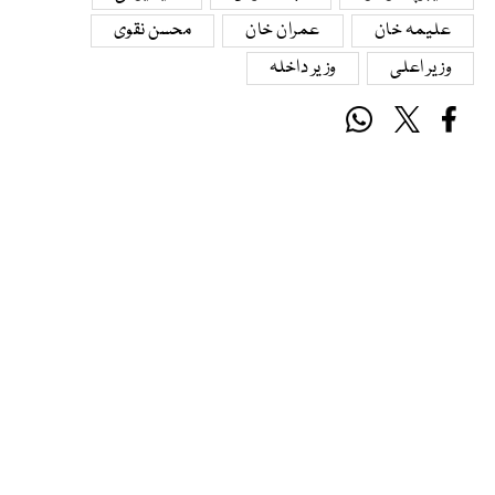
علیمہ خان
عمران خان
محسن نقوی
وزیر اعلی
وزیر داخلہ