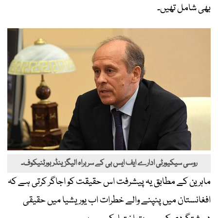
بھی شامل تھیں۔
روسی سیکیورٹی ادارے ایف ایس بی کے سربراہ الیگزینڈر بورٹنیکوف۔
ماہرین کے مطابق یہ پیشرفت اس حقیقت کو اجاگر کرتی ہے کہ
افغانستان میں پنپنے والے خطرات اب یوریشیا میں حقیقی