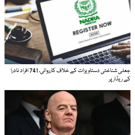
جعلی شناختی دستاویزات کے خلاف کارروائی، 741 افراد نادرا
کے ریڈار پر