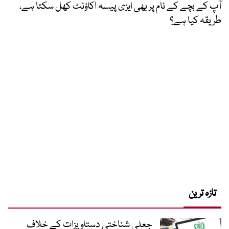
آپ کے بچے کے نام پر بھی ایزی پیسہ اکاؤنٹ کھل سکتا ہے،
طریقہ کیا ہے؟
تازہ ترین
جعلی شناختی دستاویزات کے خلاف