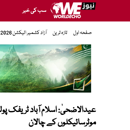
سب کی خبر
صفحہ اول
تازہ ترین
آزاد کشمیر الیکشن 2026
موٹرسائیکلوں کے چالان