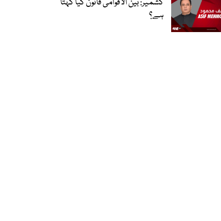
کشمیر: بین الاقوامی قانون کیا کہتا
ہے؟