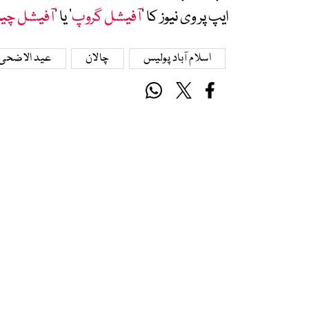
ایپ پر وی نیوز کا ’
آفیشل گروپ
‘ یا ’
آفیشل چی
اسلام آباد پولیس
چالان
عید الاضحی