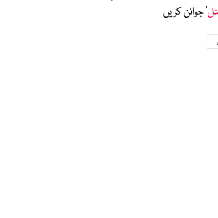
نل
‘ جوائن کریں