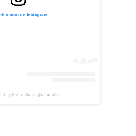
this post on Instagram
red by Fakhr Alam (@falamb3)