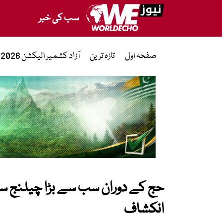
سب کی خبر
صفحہ اول
تازہ ترین
آزاد کشمیر الیکشن 2026
حج کے دوران سب سے بڑا چیلنج سی
انکشاف