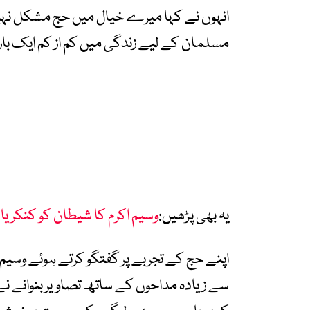
انہوں نے کہا میرے خیال میں حج مشکل نہیں 
مسلمان کے لیے زندگی میں کم از کم ایک با
یہ بھی پڑھیں:
وسیم اکرم کا شیطان کو کنکریاں 
اپنے حج کے تجربے پر گفتگو کرتے ہوئے وسیم
سے زیادہ مداحوں کے ساتھ تصاویر بنوانے نے 