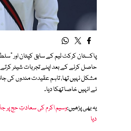
حاصل کرنے کے بعد اپنے تجربات شیئر کرتے 
مشکل نہیں تھا، تاہم عقیدت مندوں کی جا
نے انہیں خاصا تھکا دیا۔
یہ بھی پڑھیں:
وسیم اکرم کی سعادتِ حج پر جذب
دیا