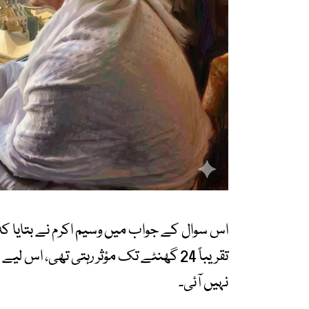
اس سوال کے جواب میں وسیم اکرم نے بتایا کہ 
تقریباً 24 گھنٹے تک مؤثر رہتی تھی،
نہیں آئی۔