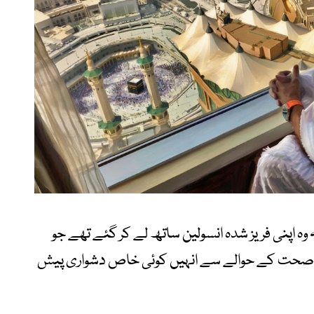
وہ اپنی فریز شدہ انسولین ساتھ لے کر گئے تھے جو
 اس لیے صحت کے حوالے سے انہیں کوئی خاص دشواری پیش