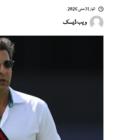
اتوار 31 مئی 2026
ویب ڈیسک