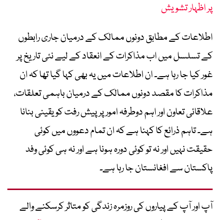
پر اظہار تشویش
اطلاعات کے مطابق دونوں ممالک کے درمیان جاری رابطوں
کے تسلسل میں اب مذاکرات کے انعقاد کے لیے نئی تاریخ پر
غور کیا جا رہا ہے۔ ان اطلاعات میں یہ بھی کہا گیا تھا کہ ان
مذاکرات کا مقصد دونوں ممالک کے درمیان باہمی تعلقات،
علاقائی تعاون اور اہم دوطرفہ امور پر پیش رفت کو یقینی بنانا
ہے۔ تاہم ذرائع کا کہنا ہے کہ ان تمام دعووں میں کوئی
حقیقت نہیں اور نہ تو کوئی دورہ ہونا ہے اور نہ ہی کوئی وفد
پاکستان سے افغانستان جا رہا ہے۔
آپ اور آپ کے پیاروں کی روزمرہ زندگی کو متاثر کرسکنے والے