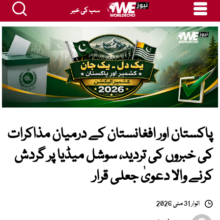
سب کی خبر
پاکستان اور افغانستان کے درمیان مذاکرات
کی خبروں کی تردید، سوشل میڈیا پر گردش
کرنے والا دعویٰ جعلی قرار
اتوار 31 مئی 2026