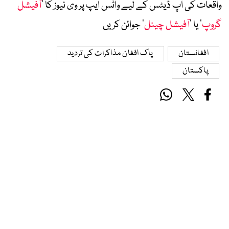
واقعات کی اپ ڈیٹس کے لیے واٹس ایپ پر وی نیوز کا ’
آفیشل
گروپ
‘ یا ’
آفیشل چینل
‘ جوائن کریں
افغانستان
پاک افغان مذاکرات کی تردید
پاکستان