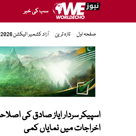
سب کی خبر
صفحہ اول
تازہ ترین
آزاد کشمیر الیکشن 2026
اسپیکر سردار ایاز صادق کی اصلا
اخراجات میں نمایاں کمی