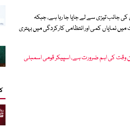
ن کی جانب تیزی سے لے جایا جا رہا ہے، جبکہ
 میں نمایاں کمی اور انتظامی کارکردگی میں بہتری
یشن وقت کی اہم ضرورت ہے، اسپیکر قومی اسمبلی
کا