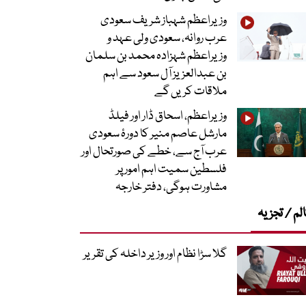
وزیراعظم شہباز شریف سعودی
عرب روانہ، سعودی ولی عہد و
وزیراعظم شہزادہ محمد بن سلمان
بن عبدالعزیز آل سعود سے اہم
ملاقات کریں گے
وزیراعظم، اسحاق ڈار اور فیلڈ
مارشل عاصم منیر کا دورۂ سعودی
عرب آج سے، خطے کی صورتحال اور
فلسطین سمیت اہم امور پر
مشاورت ہوگی، دفتر خارجہ
لم / تجزیہ
گلا سڑا نظام اور وزیر داخلہ کی تقریر