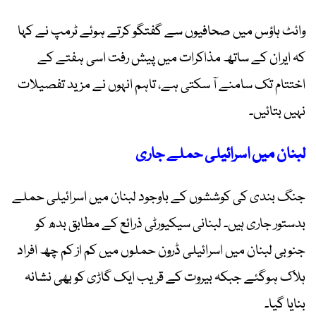
وائٹ ہاؤس میں صحافیوں سے گفتگو کرتے ہوئے ٹرمپ نے کہا
کہ ایران کے ساتھ مذاکرات میں پیش رفت اسی ہفتے کے
اختتام تک سامنے آ سکتی ہے، تاہم انہوں نے مزید تفصیلات
نہیں بتائیں۔
لبنان میں اسرائیلی حملے جاری
جنگ بندی کی کوششوں کے باوجود لبنان میں اسرائیلی حملے
بدستور جاری ہیں۔ لبنانی سیکیورٹی ذرائع کے مطابق بدھ کو
جنوبی لبنان میں اسرائیلی ڈرون حملوں میں کم از کم چھ افراد
ہلاک ہوگئے جبکہ بیروت کے قریب ایک گاڑی کو بھی نشانہ
بنایا گیا۔