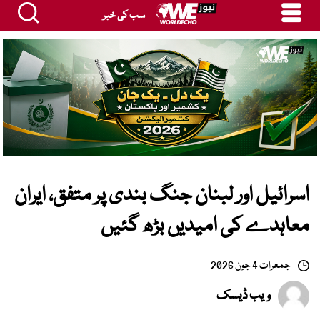
سب کی خبر
اسرائیل اور لبنان جنگ بندی پر متفق، ایران
معاہدے کی امیدیں بڑھ گئیں
جمعرات 4 جون 2026
ویب ڈیسک