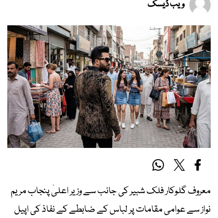
ویب ڈیسک
معروف گلوکار فلک شبیر کی جانب سے وزیر اعلیٰ پنجاب مریم
نواز سے عوامی مقامات پر لباس کے ضابطے کے نفاذ کی اپیل