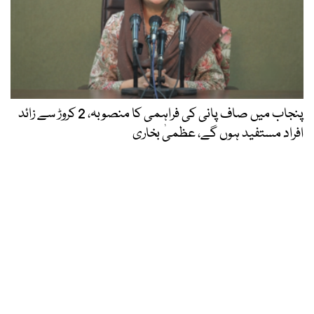
پنجاب میں صاف پانی کی فراہمی کا منصوبہ، 2 کروڑ سے زائد
افراد مستفید ہوں گے، عظمیٰ بخاری