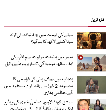
تازہ ترین
سونے کی قیمت میں بڑا اضافہ، فی تولہ
سونا کتنے لاکھ کا ہوگیا؟
مصر میں ہانیہ عامر اور عاصم اظہر کی
ایک ساتھ موجودگی، تصاویر و ویڈیوز وائرل
پنجاب میں صاف پانی کی فراہمی کا
منصوبہ، 2 کروڑ سے زائد افراد مستفید ہوں
گے، عظمیٰ بخاری
سیشن کورٹ لاہور: عظمیٰ بخاری کی ویڈیو
لنک پر بیان ریکارڈ کرانے کی درخواست