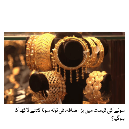
سونے کی قیمت میں بڑا اضافہ، فی تولہ سونا کتنے لاکھ کا
ہوگیا؟