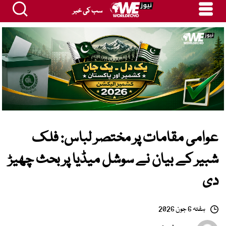
سب کی خبر
عوامی مقامات پر مختصر لباس: فلک
شبیر کے بیان نے سوشل میڈیا پر بحث چھیڑ
دی
ہفتہ 6 جون 2026