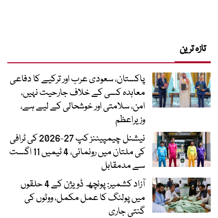
تازہ ترین
پاکستان، سعودی عرب اور ترکیے کا دفاعی
معاہدہ کسی کے خلاف جارحیت نہیں،
امن، سلامتی اور خوشحالی کے لیے ہے،
وزیراعظم
نیشنل چیمپیئنز کپ 27-2026 کی ٹرافی
کی ملتان میں رونمائی، 4 ٹیمیں 11 اگست
سے مدمقابل
آزاد کشمیر: پونچھ ڈویژن کے 4 حلقوں
میں پولنگ کا عمل مکمل، ووٹوں کی
گنتی جاری