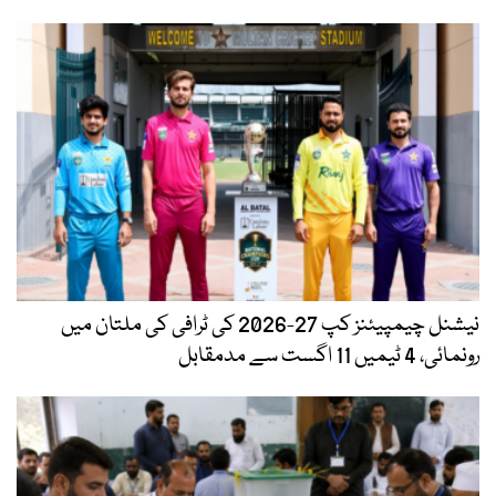
نیشنل چیمپیئنز کپ 27-2026 کی ٹرافی کی ملتان میں
رونمائی، 4 ٹیمیں 11 اگست سے مدمقابل