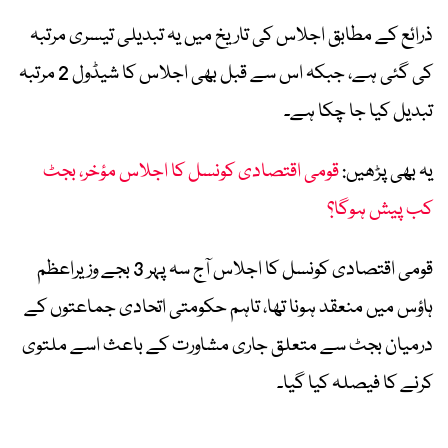
ذرائع کے مطابق اجلاس کی تاریخ میں یہ تبدیلی تیسری مرتبہ
کی گئی ہے، جبکہ اس سے قبل بھی اجلاس کا شیڈول 2 مرتبہ
تبدیل کیا جا چکا ہے۔
یہ بھی پڑھیں:
قومی اقتصادی کونسل کا اجلاس مؤخر، بجٹ
کب پیش ہوگا؟
قومی اقتصادی کونسل کا اجلاس آج سہ پہر 3 بجے وزیراعظم
ہاؤس میں منعقد ہونا تھا، تاہم حکومتی اتحادی جماعتوں کے
درمیان بجٹ سے متعلق جاری مشاورت کے باعث اسے ملتوی
کرنے کا فیصلہ کیا گیا۔