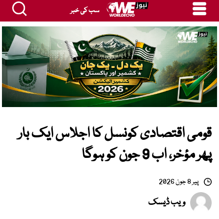
سب کی خبر
قومی اقتصادی کونسل کا اجلاس ایک بار
پھر مؤخر، اب 9 جون کو ہوگا
پیر 8 جون 2026
ویب ڈیسک