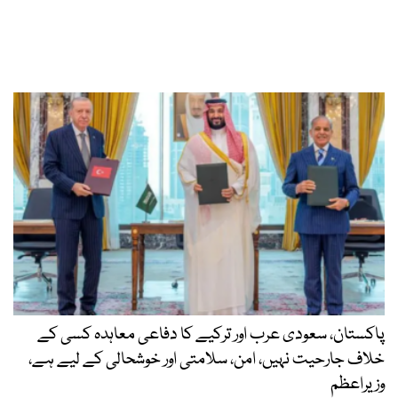
پاکستان، سعودی عرب اور ترکیے کا دفاعی معاہدہ کسی کے
خلاف جارحیت نہیں، امن، سلامتی اور خوشحالی کے لیے ہے،
وزیراعظم