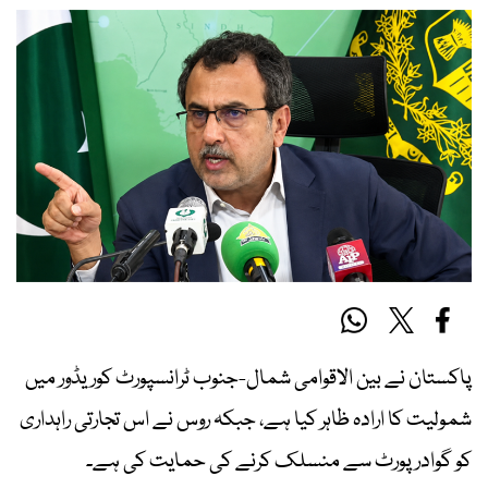
پاکستان نے بین الاقوامی شمال-جنوب ٹرانسپورٹ کوریڈور میں
شمولیت کا ارادہ ظاہر کیا ہے، جبکہ روس نے اس تجارتی راہداری
کو گوادر پورٹ سے منسلک کرنے کی حمایت کی ہے۔