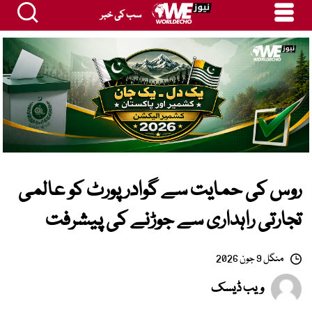
سب کی خبر
روس کی حمایت سے گوادر پورٹ کو عالمی
تجارتی راہداری سے جوڑنے کی پیشرفت
منگل 9 جون 2026
ویب ڈیسک