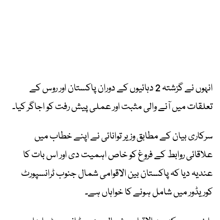
انہوں نے گزشتہ 2 دہائیوں کے دوران پاکستان اور روس کے
تعلقات میں آنے والی مثبت اور عملی پیش رفت کو اجاگر کیا۔
سرکاری بیان کے مطابق وزیر توانائی نے اپنے خطاب میں
علاقائی روابط کے فروغ کو خاص اہمیت دی اور اس بات کا
عندیہ دیا کہ پاکستان بین الاقوامی شمال جنوب ٹرانسپورٹ
کوریڈور میں شامل ہونے کا خواہاں ہے۔