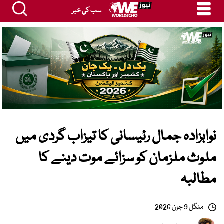
سب کی خبر
نوابزادہ جمال رئیسانی کا تیزاب گردی میں
ملوث ملزمان کو سزائے موت دینے کا
مطالبہ
منگل 9 جون 2026