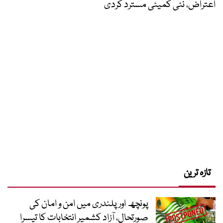
اعتراض، نئی کمیٹی مسترد کردی
تازہ ترین
پونچھ اور پلندری میں امن و امان کی
صورتحال، آزاد کشمیر انتخابات کا تیسرا