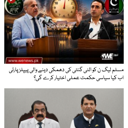
مسلم لیگ ن کو الٹی گنتی کی دھمکی دینے والی پیپلز پارٹی
اب کیا سیاسی حکمت عملی اختیار کرے گی؟