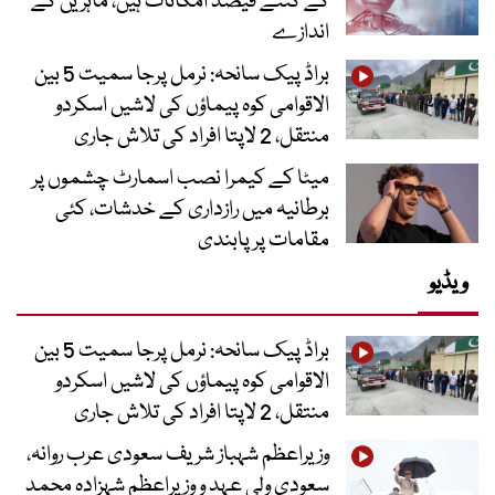
کے کتنے فیصد امکانات ہیں، ماہرین کے
اندازے
براڈ پیک سانحہ: نرمل پرجا سمیت 5 بین
الاقوامی کوہ پیماؤں کی لاشیں اسکردو
منتقل، 2 لاپتا افراد کی تلاش جاری
میٹا کے کیمرا نصب اسمارٹ چشموں پر
برطانیہ میں رازداری کے خدشات، کئی
مقامات پر پابندی
ویڈیو
براڈ پیک سانحہ: نرمل پرجا سمیت 5 بین
الاقوامی کوہ پیماؤں کی لاشیں اسکردو
منتقل، 2 لاپتا افراد کی تلاش جاری
وزیراعظم شہباز شریف سعودی عرب روانہ،
سعودی ولی عہد و وزیراعظم شہزادہ محمد