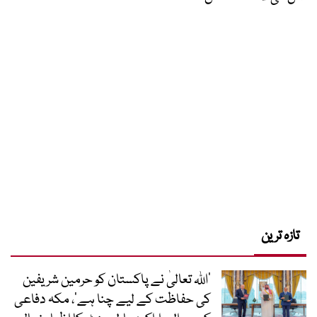
تازہ ترین
’اللہ تعالیٰ نے پاکستان کو حرمین شریفین
کی حفاظت کے لیے چنا ہے‘، مکہ دفاعی