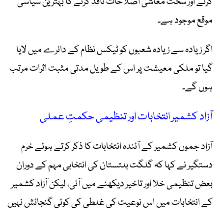
کرنے اور سخت معاشی اصلاحات نافذ کرنے کا بہترین سیاسی
موقع موجود ہے۔
اگر زیادہ سے زیادہ شعبوں کو ٹیکس نظام کے دائرے میں لایا
گیا تو ملکی معیشت پر اس کے طویل مدتی مثبت اثرات مرتب
ہوں گے۔
آزاد کشمیر انتخابات اور تنظیمی حکمتِ عملی
آزاد جموں کشمیر کے آئندہ انتخابات کا ذکر کرتے ہوئے خرم
دستگیر نے کہا کہ گلگت بلتستان کی انتخابی مہم کے دوران
بعض تنظیمی خلا اور تاخیر دیکھنے میں آئی، لیکن آزاد کشمیر
کے انتخابات میں اس نوعیت کی غلطی کی کوئی گنجائش نہیں