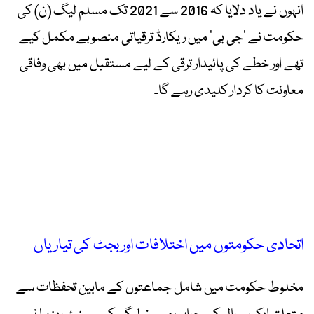
انہوں نے یاد دلایا کہ 2016 سے 2021 تک مسلم لیگ (ن) کی
حکومت نے ’جی بی‘ میں ریکارڈ ترقیاتی منصوبے مکمل کیے
تھے اور خطے کی پائیدار ترقی کے لیے مستقبل میں بھی وفاقی
معاونت کا کردار کلیدی رہے گا۔
اتحادی حکومتوں میں اختلافات اور بجٹ کی تیاریاں
مخلوط حکومت میں شامل جماعتوں کے مابین تحفظات سے