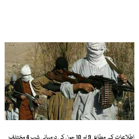
اطلاعات کے مطابق 9 اور 10 جون کی درمیانی شب 4 مختلف