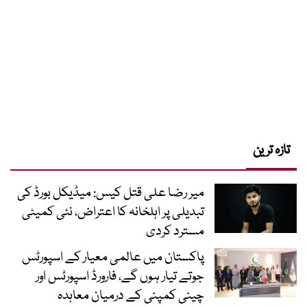
تازہ ترین
میر رضا علی قتل کیس: میڈیکل بورڈ کی
تبدیلی پر اہلخانہ کا اعتراض، نئی کمیٹی
مسترد کردی
پاکستان میں عالمی معیار کے اسپورٹس
جوتے تیار ہوں گے، فارورڈ اسپورٹس اور
چینی کمپنی کے درمیان معاہدہ