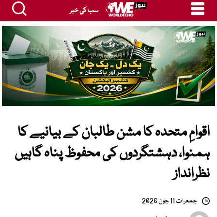
سب کی خبر
اقوامِ متحدہ کا مشن طالبان کے بیانیے کا
ہمنوا، دہشتگردوں کی محفوظ پناہ گاہیں
نظرانداز
جمعرات 11 جون 2026