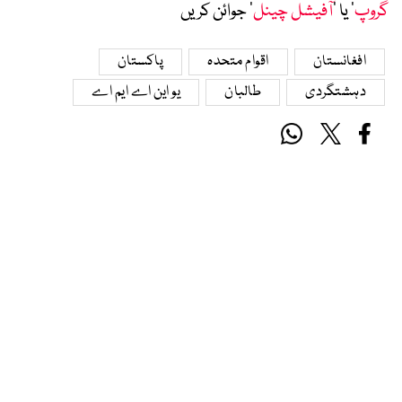
گروپ
‘ یا ’
آفیشل چینل
‘ جوائن کریں
افغانستان
اقوام متحدہ
پاکستان
دہشتگردی
طالبان
یو این اے ایم اے