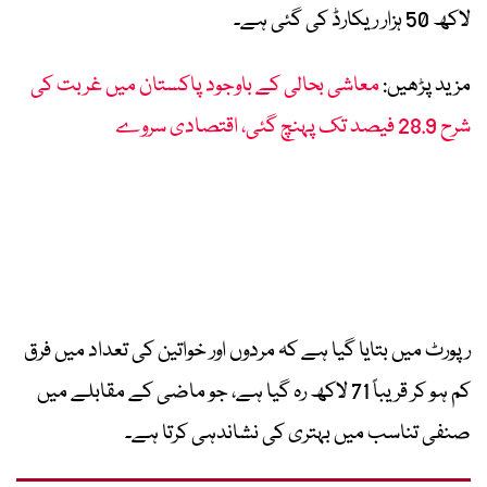
لاکھ 50 ہزار ریکارڈ کی گئی ہے۔
مزید پڑھیں:
معاشی بحالی کے باوجود پاکستان میں غربت کی
شرح 28.9 فیصد تک پہنچ گئی، اقتصادی سروے
رپورٹ میں بتایا گیا ہے کہ مردوں اور خواتین کی تعداد میں فرق
کم ہو کر قریباً 71 لاکھ رہ گیا ہے، جو ماضی کے مقابلے میں
صنفی تناسب میں بہتری کی نشاندہی کرتا ہے۔