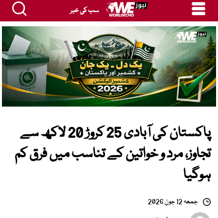
سب کی خبر
پاکستان کی آبادی 25 کروڑ 20 لاکھ سے
تجاوز، مرد و خواتین کے تناسب میں فرق کم
ہوگیا
جمعہ 12 جون 2026