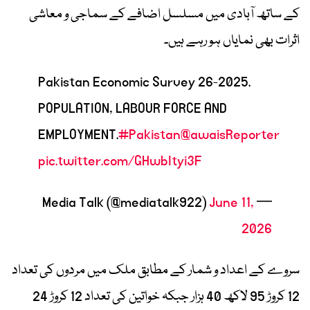
کے ساتھ آبادی میں مسلسل اضافے کے سماجی و معاشی
اثرات بھی نمایاں ہو رہے ہیں۔
Pakistan Economic Survey 26-2025.
POPULATION, LABOUR FORCE AND
EMPLOYMENT.
#Pakistan
@awaisReporter
pic.twitter.com/GHwbItyi3F
June 11,
— Media Talk (@mediatalk922)
2026
سروے کے اعداد و شمار کے مطابق ملک میں مردوں کی تعداد
12 کروڑ 95 لاکھ 40 ہزار جبکہ خواتین کی تعداد 12 کروڑ 24