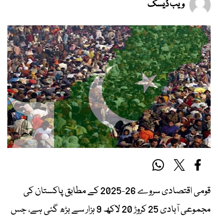
ویب ڈیسک
قومی اقتصادی سروے 26-2025 کے مطابق پاکستان کی
مجموعی آبادی 25 کروڑ 20 لاکھ 9 ہزار سے بڑھ گئی ہے، جس