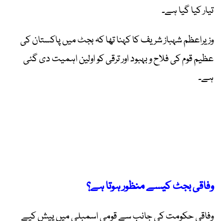
تیار کیا گیا ہے۔
وزیراعظم شہباز شریف کا کہنا تھا کہ بجٹ میں پاکستان کی
عظیم قوم کی فلاح و بہبود اور ترقی کو اولین اہمیت دی گئی
ہے۔
وفاقی بجٹ کیسے منظور ہوتا ہے؟
وفاقی حکومت کی جانب سے قومی اسمبلی میں پیش کیے