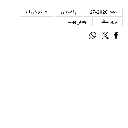
بجٹ 2026-27
پاکستان
شہباز شریف
وزیر اعظم
وفاقی بجٹ