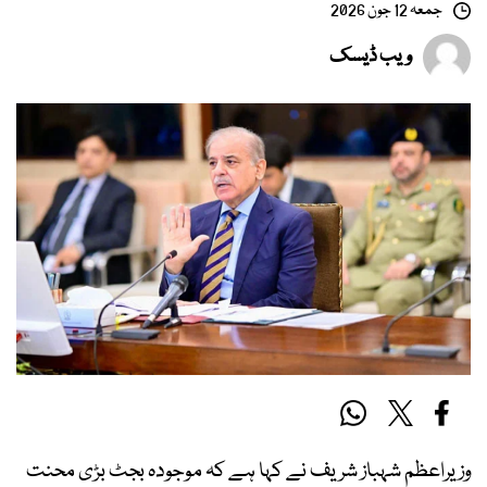
جمعہ 12 جون 2026
ویب ڈیسک
وزیراعظم شہباز شریف نے کہا ہے کہ موجودہ بجٹ بڑی محنت