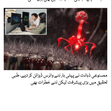
مصنوعی ذہانت نے پہلی بار نئے وائرس ڈیزائن کر دیے، طبی
تحقیق میں بڑی پیشرفت لیکن نئے خطرات بھی