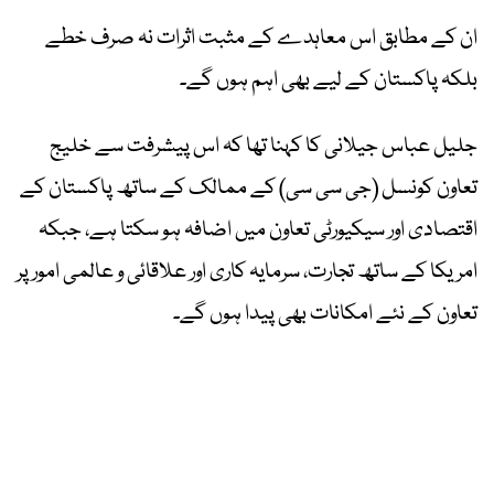
ان کے مطابق اس معاہدے کے مثبت اثرات نہ صرف خطے
بلکہ پاکستان کے لیے بھی اہم ہوں گے۔
جلیل عباس جیلانی کا کہنا تھا کہ اس پیشرفت سے خلیج
تعاون کونسل (جی سی سی) کے ممالک کے ساتھ پاکستان کے
اقتصادی اور سیکیورٹی تعاون میں اضافہ ہو سکتا ہے، جبکہ
امریکا کے ساتھ تجارت، سرمایہ کاری اور علاقائی و عالمی امور پر
تعاون کے نئے امکانات بھی پیدا ہوں گے۔