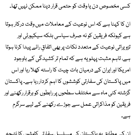
کسی مخصوص دن یا وقت کو حتمی قرار دینا ممکن نہیں تھا۔
ان کا کہنا ہے کہ اس نوعیت کے معاملات میں وقت درکار ہوتا
ہے کیونکہ فریقین کو نہ صرف سیاسی بلکہ سیکیورٹی اور
تزویراتی نوعیت کے متعدد نکات پر بھی اتفاقِ رائے پیدا کرنا ہوتا
ہے، تاہم مثبت پہلو یہ ہے کہ تمام تر کشیدگی کے باوجود
امریکا اور ایران کے درمیان بات چیت کا راستہ کھلا رہا اور اس
میں پاکستان کی سفارتی کوششوں کا اہم کردار رہا ہے۔ پاکستان
گزشتہ کئی ماہ سے مختلف سطحوں پر رابطوں کو برقرار رکھنے اور
فریقین کو مذاکراتی عمل سے جوڑے رکھنے کے لیے سرگرم
ہے۔
ان کے مطابق یہ پاکستان کی مسلسل سفارتی کاوشوں کا نتیجہ