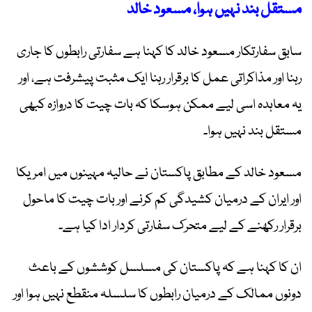
مستقل بند نہیں ہوا، مسعود خالد
سابق سفارتکار مسعود خالد کا کہنا ہے سفارتی رابطوں کا جاری
رہنا اور مذاکراتی عمل کا برقرار رہنا ایک مثبت پیشرفت ہے، اور
یہ معاہدہ اسی لیے ممکن ہوسکا کہ بات چیت کا دروازہ کبھی
مستقل بند نہیں ہوا۔
مسعود خالد کے مطابق پاکستان نے حالیہ مہینوں میں امریکا
اور ایران کے درمیان کشیدگی کم کرنے اور بات چیت کا ماحول
برقرار رکھنے کے لیے متحرک سفارتی کردار ادا کیا ہے۔
ان کا کہنا ہے کہ پاکستان کی مسلسل کوششوں کے باعث
دونوں ممالک کے درمیان رابطوں کا سلسلہ منقطع نہیں ہوا اور