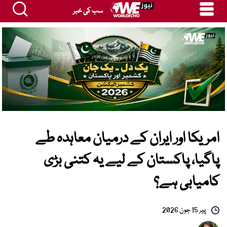
سب کی خبر
امریکا اور ایران کے درمیان معاہدہ طے
پاگیا، پاکستان کے لیے یہ کتنی بڑی
کامیابی ہے؟
پیر 15 جون 2026