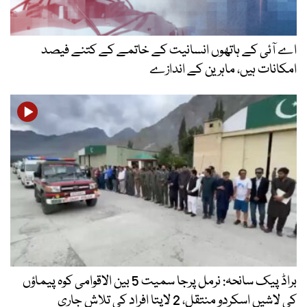
اے آئی کے ہاتھوں انسانیت کے خاتمے کے کتنے فیصد
امکانات ہیں، ماہرین کے اندازے
براڈ پیک سانحہ: نرمل پرجا سمیت 5 بین الاقوامی کوہ پیماؤں
کی لاشیں اسکردو منتقل، 2 لاپتا افراد کی تلاش جاری