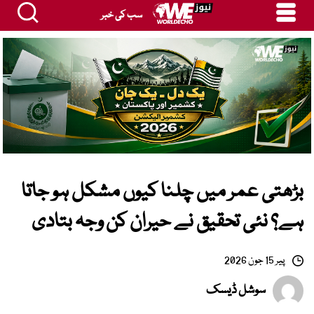
سب کی خبر
بڑھتی عمر میں چلنا کیوں مشکل ہو جاتا
ہے؟ نئی تحقیق نے حیران کن وجہ بتادی
پیر 15 جون 2026
سوشل ڈیسک