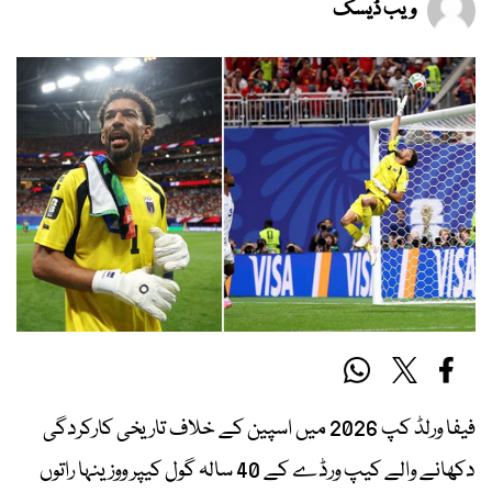
ویب ڈیسک
فیفا ورلڈ کپ 2026 میں اسپین کے خلاف تاریخی کارکردگی
دکھانے والے کیپ ورڈے کے 40 سالہ گول کیپر ووزینہا راتوں