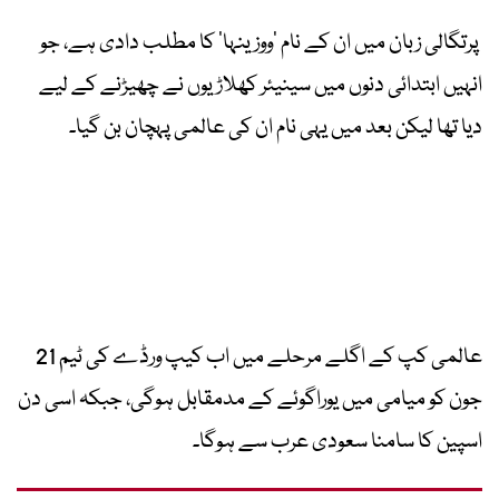
پرتگالی زبان میں ان کے نام ‘ووزینہا’ کا مطلب دادی ہے، جو
انہیں ابتدائی دنوں میں سینیئر کھلاڑیوں نے چھیڑنے کے لیے
دیا تھا لیکن بعد میں یہی نام ان کی عالمی پہچان بن گیا۔
عالمی کپ کے اگلے مرحلے میں اب کیپ ورڈے کی ٹیم 21
جون کو میامی میں یوراگوئے کے مدمقابل ہوگی، جبکہ اسی دن
اسپین کا سامنا سعودی عرب سے ہوگا۔