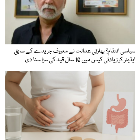
سیاسی انتقام؟ بھارتی عدالت نے معروف جریدے کے سابق
ایڈیٹر کو زیادتی کیس میں 10 سال قید کی سزا سنا دی