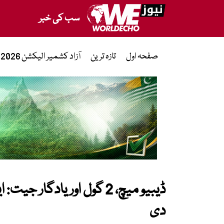
سب کی خبر
صفحہ اول
تازہ ترین
آزاد کشمیر الیکشن 2026
ڈیبیو میچ، 2 گول اور یادگ
دی