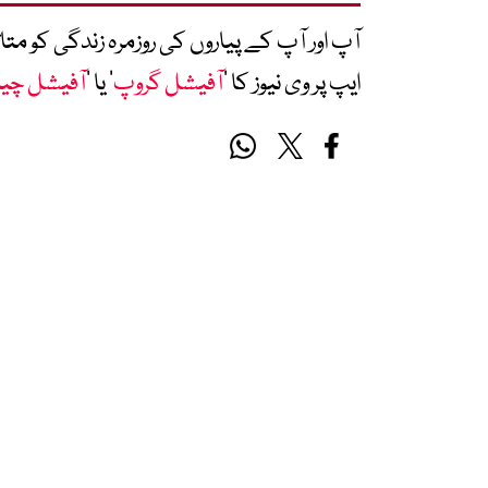
آپ اور آپ کے پیاروں کی روزمرہ زندگی کو 
ایپ پر وی نیوز کا ’
آفیشل گروپ
‘ یا ’
آفیشل چی