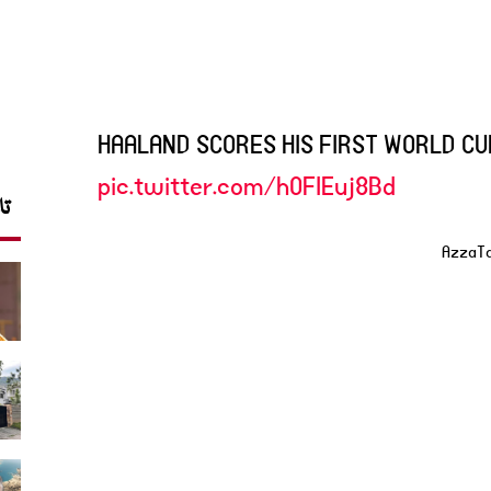
HAALAND SCORES HIS FIRST WORLD CUP
pic.twitter.com/hOFIEuj8Bd
تا