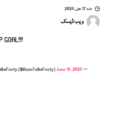
بدھ 17 جون 2026
ویب ڈیسک
 GOAL!!!
June 16, 2026
— AzzaTalksFooty (@AzzaTalksFooty)