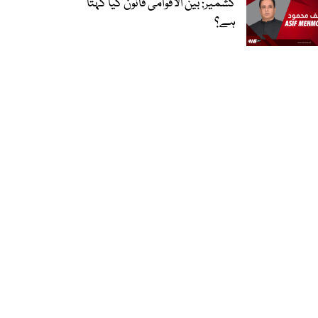
کشمیر: بین الاقوامی قانون کیا کہتا
ہے؟