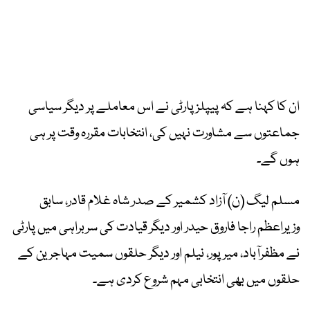
ان کا کہنا ہے کہ پیپلز پارٹی نے اس معاملے پر دیگر سیاسی
جماعتوں سے مشاورت نہیں کی، انتخابات مقررہ وقت پر ہی
ہوں گے۔
مسلم لیگ (ن) آزاد کشمیر کے صدر شاہ غلام قادر، سابق
وزیراعظم راجا فاروق حیدر اور دیگر قیادت کی سربراہی میں پارٹی
نے مظفرآباد، میرپور، نیلم اور دیگر حلقوں سمیت مہاجرین کے
حلقوں میں بھی انتخابی مہم شروع کردی ہے۔