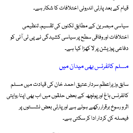
قیام کے بعد پارٹی اندرونی اختلافات کا شکار ہے۔
سیاسی مبصرین کے مطابق ٹکٹوں کی تقسیم، تنظیمی
اختلافات اور وفاقی سطح پر سیاسی کشیدگی نے پی ٹی آئی کو
دفاعی پوزیشن پر لا کھڑا کیا ہے۔
مسلم کانفرنس بھی میدان میں
سابق وزیراعظم سردار عتیق احمد خان کی قیادت میں مسلم
کانفرنس باغ اور پونچھ کے بعض حلقوں میں اب بھی اپنا روایتی
اثر و رسوخ برقرار رکھے ہوئے ہے اور پارٹی بعض نشستوں پر
فیصلہ کن کردار ادا کر سکتی ہے۔