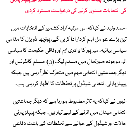
کی انتخابات ملتوی کرنے کی درخواست مسترد کردی
احمد ولید نے کہاکہ اس مرتبہ آزاد کشمیر کے انتخابات میں
تین بڑے عوامل اہم کردار ادا کریں گے، پونچھ ڈویژن کا مقامی
سیاسی بیانیہ، میرپور کا برادری ازم اور وفاقی حکومت کا سیاسی
اثر، موجودہ صورتحال میں مسلم لیگ (ن)، مسلم کانفرنس اور
دیگر جماعتیں انتخابی مہم میں متحرک نظر آ رہی ہیں جبکہ
پیپلز پارٹی انتخابی شیڈول پر تحفظات کا اظہار کر رہی ہے۔
انہوں نے کہاکہ یہ تاثر مضبوط ہو رہا ہے کہ دیگر جماعتیں
انتخابی میدان میں اترنے کے لیے تیار ہیں، جبکہ پیپلز پارٹی
حالات اور شیڈول کے حوالے سے تحفظات کے باعث دفاعی