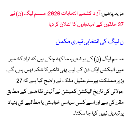
مزید پڑھیں:
آزاد کشمیر انتخابات 2026: مسلم لیگ (ن) نے
37 حلقوں کے امیدواروں کا اعلان کر دیا
ن لیگ کی انتخابی تیاری مکمل
مسلم لیگ (ن) کے بیشتر رہنما کہہ چکے ہیں کہ آزاد کشمیر
میں الیکشن ایک دن کے لیے بھی تاخیر کا شکار نہیں ہوں گے،
وزیر مملکت بیرسٹر عقیل ملک نے واضح کیا ہے کہ 27
جولائی کی تاریخ الیکشن کمیشن نے آئینی تقاضوں کے مطابق
مقرر کی ہے اور اسے کسی سیاسی خواہش یا مطالبے کی بنیاد
پر تبدیل نہیں کیا جا سکتا۔