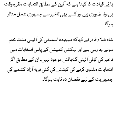
پارٹی قیادت کا کہنا ہے کہ آئین کے مطابق انتخابات مقررہ وقت
پر ہونا ضروری ہیں اور کسی بھی تاخیر سے جمہوری عمل متاثر
ہوگا۔
شاہ غلام قادر نے کہاکہ موجودہ اسمبلی کی آئینی مدت ختم
ہونے جا رہی ہے اور الیکشن کمیشن کے پاس انتخابات میں
تاخیر کی کوئی آئینی گنجائش موجود نہیں۔ ان کے مطابق اگر
انتخابات ملتوی کرنے کی کوشش کی گئی تو یہ آزاد کشمیر کی
جمہوریت کے لیے نقصان دہ ثابت ہوگا۔