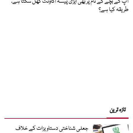
آپ کے بچے کے نام پر بھی ایزی پیسہ اکاؤنٹ کھل سکتا ہے،
طریقہ کیا ہے؟
تازہ ترین
جعلی شناختی دستاویزات کے خلاف