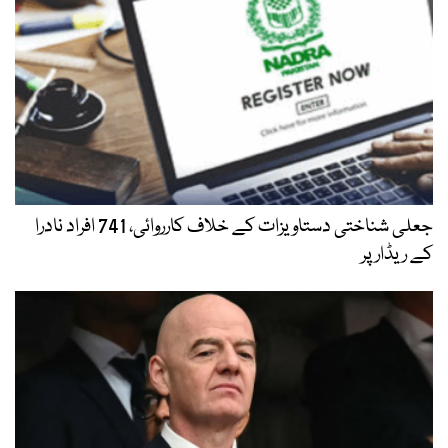
جعلی شناختی دستاویزات کے خلاف کارروائی، 741 افراد نادرا
کے ریڈار پر