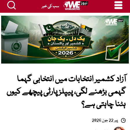
سب کی خبر
آزاد کشمیر انتخابات میں انتخابی گہما
گہمی بڑھنے لگی، پیپلز پارٹی پیچھے کیوں
ہٹنا چاہتی ہے؟
پیر 22 جون 2026