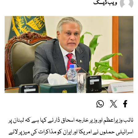
ویب ڈیسک
نائب وزیراعظم اور وزیر خارجہ اسحاق ڈار نے کہا ہے کہ لبنان پر
اسرائیلی حملوں نے امریکا اور ایران کو مذاکرات کی میز پر لانے