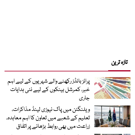
تازہ ترین
پرائز بانڈز رکھنے والے شہریوں کے لیے اہم
خبر، کمرشل بینکوں کے لیے نئی ہدایات
جاری
ویلنگٹن میں پاک نیوزی لینڈ مذاکرات،
تعلیم کے شعبے میں تعاون کا اہم معاہدہ،
زراعت میں بھی روابط بڑھانے پر اتفاق