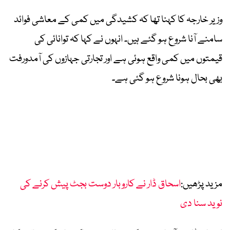
وزیر خارجہ کا کہنا تھا کہ کشیدگی میں کمی کے معاشی فوائد
سامنے آنا شروع ہو گئے ہیں۔ انہوں نے کہا کہ توانائی کی
قیمتوں میں کمی واقع ہوئی ہے اور تجارتی جہازوں کی آمدورفت
بھی بحال ہونا شروع ہو گئی ہے۔
مزید پڑھیں:
اسحاق ڈار نے کاروبار دوست بجٹ پیش کرنے کی
نوید سنا دی