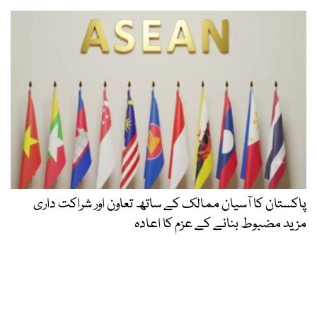
پاکستان کا آسیان ممالک کے ساتھ تعاون اور شراکت داری
مزید مضبوط بنانے کے عزم کا اعادہ