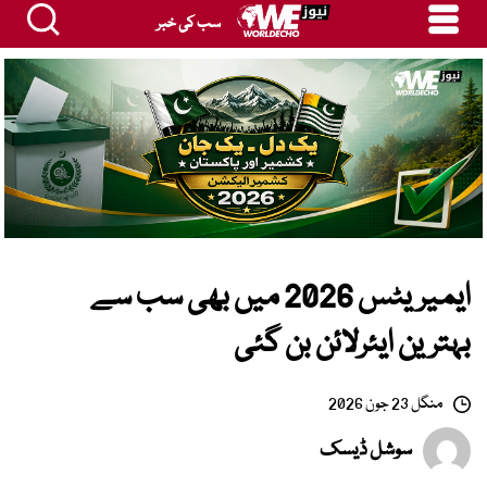
سب کی خبر
ایمیریٹس 2026 میں بھی سب سے
بہترین ایئرلائن بن گئی
منگل 23 جون 2026
سوشل ڈیسک