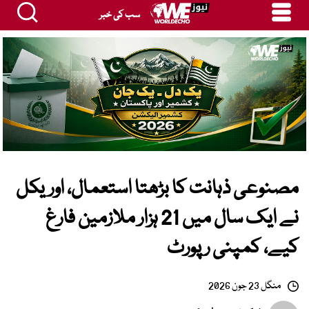
سب کی خبر
مصنوعی ذہانت کا بڑھتا استعمال، اوریکل
نے ایک سال میں 21 ہزار ملازمین فارغ
کیے، کمپنی رپورٹ
منگل 23 جون 2026