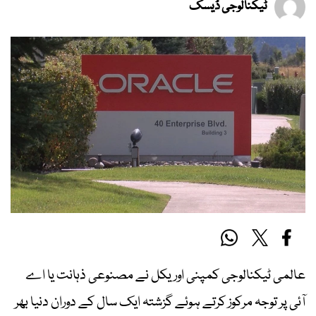
ٹیکنالوجی ڈیسک
عالمی ٹیکنالوجی کمپنی اوریکل نے مصنوعی ذہانت یا اے
آئی پر توجہ مرکوز کرتے ہوئے گزشتہ ایک سال کے دوران دنیا بھر