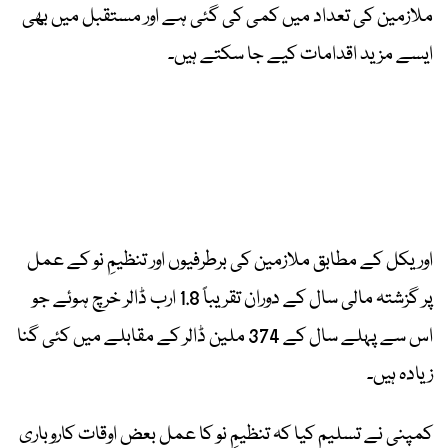
ملازمین کی تعداد میں کمی کی گئی ہے اور مستقبل میں بھی
ایسے مزید اقدامات کیے جا سکتے ہیں۔
اوریکل کے مطابق ملازمین کی برطرفیوں اور تنظیمِ نو کے عمل
پر گزشتہ مالی سال کے دوران تقریباً 1.8 ارب ڈالر خرچ ہوئے جو
اس سے پہلے سال کے 374 ملین ڈالر کے مقابلے میں کئی گنا
زیادہ ہیں۔
کمپنی نے تسلیم کیا کہ تنظیمِ نو کا عمل بعض اوقات کاروباری