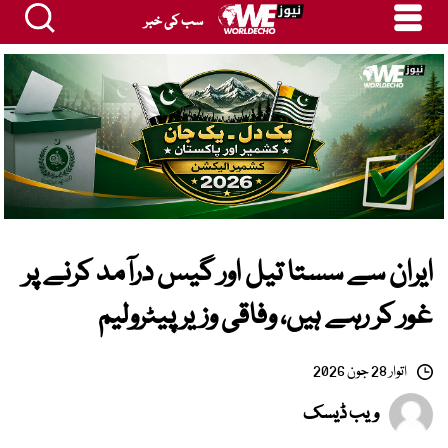
سب کی خبر
ایران سے سستا تیل اور گیس درآمد کرنے پر
غور کر رہے ہیں، وفاقی وزیر پیٹرولیم
اتوار 28 جون 2026
ویب ڈیسک