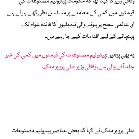
وفاقی وزیر کا کہنا تھا کہ حکومت پیٹرولیم مصنوعات کی
قیمتوں میں کمی کے معاملے پر مسلسل نظر رکھے ہوئے ہے
اور عالمی سطح پر ہونے والی تبدیلیوں کا فائدہ عوام تک
پہنچانے کے لیے اقدامات کیے جا رہے ہیں۔
یہ بھی پڑھیں:
پیٹرولیم مصنوعات کی قیمتوں میں کمی کی خبر
جلد آنے والی ہے، وفاقی وزیر علی پرویز ملک
علی پرویز ملک نے کہا کہ بعض عناصر پیٹرولیم مصنوعات