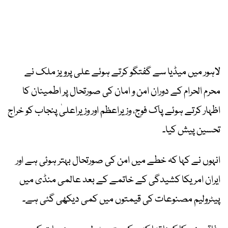
لاہور میں میڈیا سے گفتگو کرتے ہوئے علی پرویز ملک نے
محرم الحرام کے دوران امن و امان کی صورتحال پر اطمینان کا
اظہار کرتے ہوئے پاک فوج، وزیراعظم اور وزیراعلیٰ پنجاب کو خراج
تحسین پیش کیا۔
انہوں نے کہا کہ خطے میں امن کی صورتحال بہتر ہوئی ہے اور
ایران امریکا کشیدگی کے خاتمے کے بعد عالمی منڈی میں
پیٹرولیم مصنوعات کی قیمتوں میں کمی دیکھی گئی ہے۔