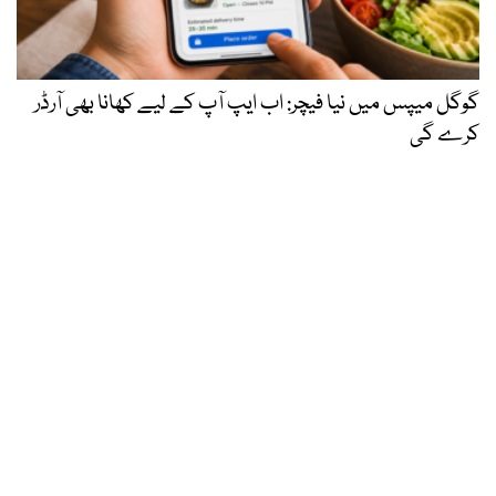
گوگل میپس میں نیا فیچر: اب ایپ آپ کے لیے کھانا بھی آرڈر
کرے گی