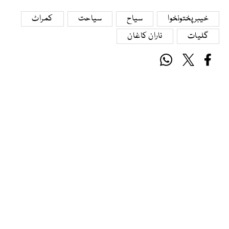
خیبرپختونخوا
سیاح
سیاحت
کمراٹ
گلیات
ناران کاغان