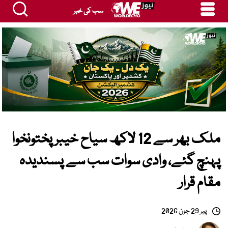
سب کی خبر
ملک بھر سے 12 لاکھ سیاح خیبرپختونخوا
پہنچ گئے، وادی سوات سب سے پسندیدہ
مقام قرار
پیر 29 جون 2026