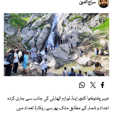
سراج الدین
خیبرپختونخوا کلچر اینڈ ٹورازم اتھارٹی کی جانب سے جاری کردہ
اعداد و شمار کے مطابق ملک بھر سے ریکارڈ تعداد میں