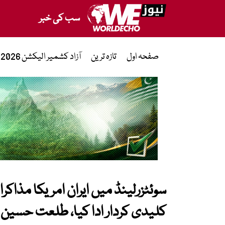
سب کی خبر
صفحہ اول
تازہ ترین
آزاد کشمیر الیکشن 2026
سوئٹزرلینڈ میں ایران امریکا مذاک
کلیدی کردار ادا کیا، طلعت حسین