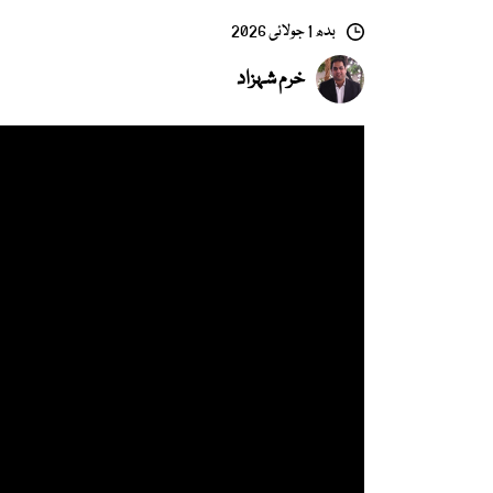
بدھ 1 جولائی 2026
خرم شہزاد