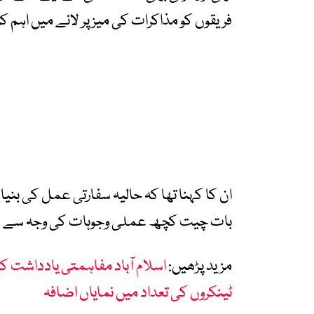
فریقوں کو مذاکرات کی میز پر لانے میں اہم کردا
ان کا کہنا تھا کہ حالیہ سفارتی عمل کی بنی
بات چیت کچھ عملی وجوہات کی وجہ سے سوئٹ
مزید پڑھیں:
اسلام آباد مفاہمتی یادداشت کے
ٹینکروں کی تعداد میں نمایاں اضافہ