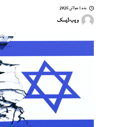
بدھ 1 جولائی 2026
ویب ڈیسک