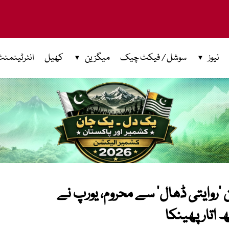
نیوز
سوشل / فیکٹ چیک
میگزین
کھیل
انٹرٹینمنٹ
’روایتی ڈھال‘ سے محروم، یورپ نے
اتار پھینکا