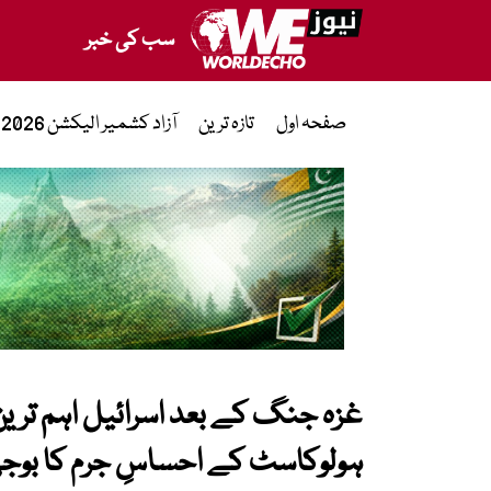
سب کی خبر
صفحہ اول
تازہ ترین
آزاد کشمیر الیکشن 2026
غزہ جنگ کے بعد اسرائیل اہم ترین 
ہولوکاسٹ کے احساسِ جرم کا بوجھ 