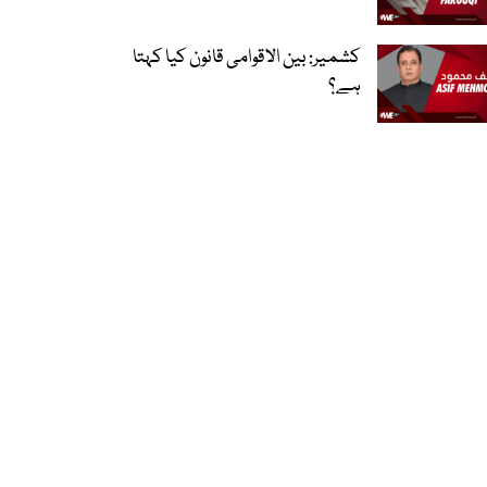
کشمیر: بین الاقوامی قانون کیا کہتا
ہے؟