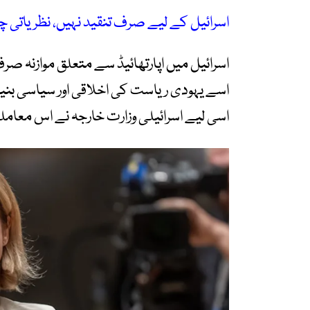
اسرائیل کے لیے صرف تنقید نہیں، نظریاتی چ
اسرائیل میں اپارتھائیڈ سے متعلق موازنہ صر
اسے یہودی ریاست کی اخلاقی اور سیاسی بنی
اسی لیے اسرائیلی وزارت خارجہ نے اس معاملے