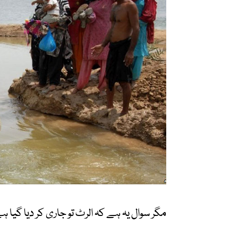
مگر سوال یہ ہے کہ الرٹ تو جاری کر دیا گی