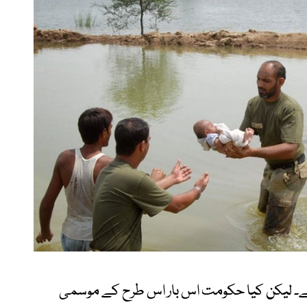
ا ہے۔ لیکن کیا حکومت اس بار اس طرح کے موسمی