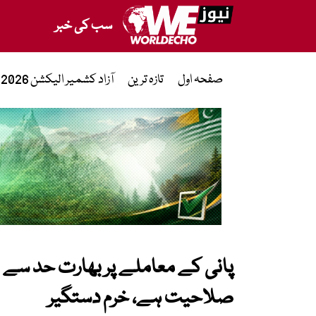
سب کی خبر
صفحہ اول
تازہ ترین
آزاد کشمیر الیکشن 2026
پانی کے معاملے پر بھارت حد سے ب
صلاحیت ہے، خرم دستگیر