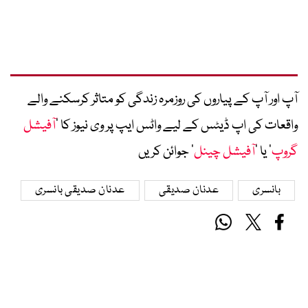
آپ اور آپ کے پیاروں کی روزمرہ زندگی کو متاثر کرسکنے والے
واقعات کی اپ ڈیٹس کے لیے واٹس ایپ پر وی نیوز کا ’
آفیشل
گروپ
‘ یا ’
آفیشل چینل
‘ جوائن کریں
بانسری
عدنان صدیقی
عدنان صدیقی بانسری