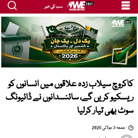
سب کی خبر
کاکروچ سیلاب زدہ علاقوں میں انسانوں کو
ریسکیو کریں گے، سائنسدانوں نے ڈائیونگ
سوٹ بھی تیار کرلیا
جمعہ 3 جولائی 2026