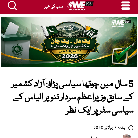
سب کی خبر
5 سال میں چوتھا سیاسی پڑاؤ: آزاد کشمیر
کے سابق وزیراعظم سردار تنویر الیاس کے
سیاسی سفر پر ایک نظر
ہفتہ 4 جولائی 2026