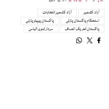
آزاد کشمیر
آزاد کشمیر انتخابات
استحکام پاکستان پارٹی
پاکستان پیپلز پارٹی
پاکستان تحریک انصاف
سردار تنویر الیاس