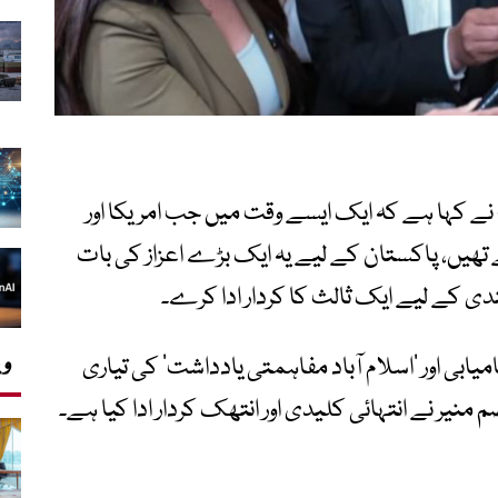
ے کہا ہے کہ ایک ایسے وقت میں جب امریکا اور
تھیں، پاکستان کے لیے یہ ایک بڑے اعزاز کی بات
ی کے لیے ایک ثالث کا کردار ادا کرے۔
وی
یابی اور ’اسلام آباد مفاہمتی یادداشت‘ کی تیاری
یر نے انتہائی کلیدی اور انتھک کردار ادا کیا ہے۔