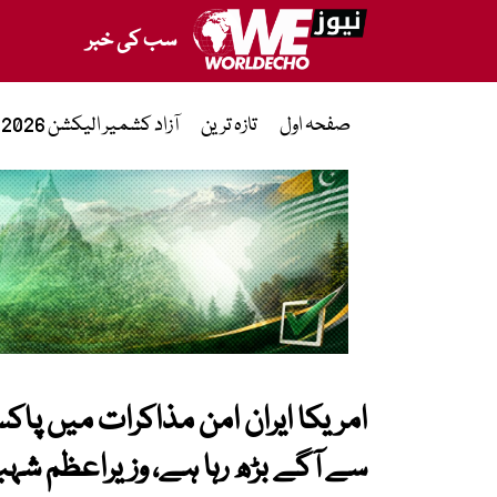
سب کی خبر
صفحہ اول
تازہ ترین
آزاد کشمیر الیکشن 2026
امریکا ایران امن مذاکرات میں پاکس
سے آگے بڑھ رہا ہے، وزیراعظم شہ