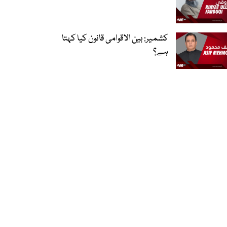
کشمیر: بین الاقوامی قانون کیا کہتا
ہے؟