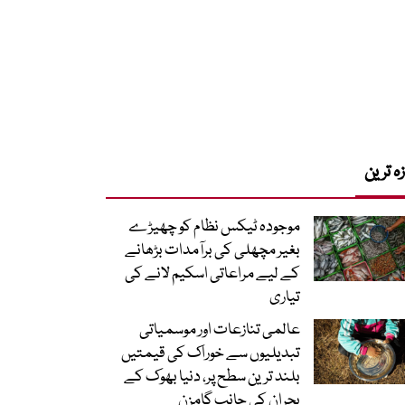
زہ ترین
موجودہ ٹیکس نظام کو چھیڑے
بغیر مچھلی کی برآمدات بڑھانے
کے لیے مراعاتی اسکیم لانے کی
تیاری
عالمی تنازعات اور موسمیاتی
تبدیلیوں سے خوراک کی قیمتیں
بلند ترین سطح پر، دنیا بھوک کے
بحران کی جانب گامزن