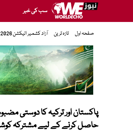
سب کی خبر
صفحہ اول
تازہ ترین
آزاد کشمیر الیکشن 2026
حاصل کرنے کے لیے مشترکہ کوششو