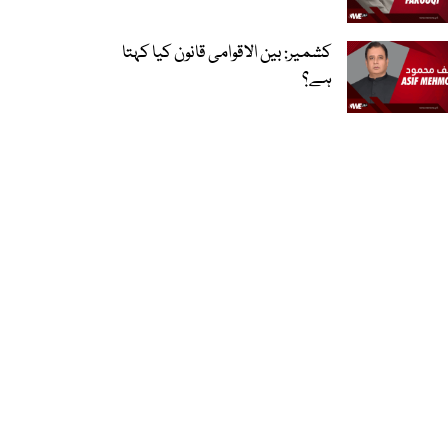
کشمیر: بین الاقوامی قانون کیا کہتا
ہے؟