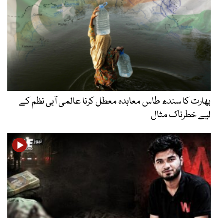
بھارت کا سندھ طاس معاہدہ معطل کرنا عالمی آبی نظم کے
لیے خطرناک مثال