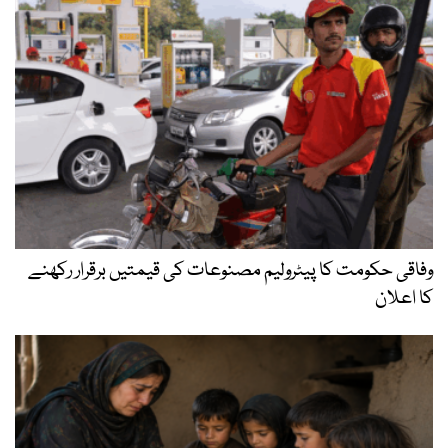
وفاقی حکومت کا پیٹرولیم مصنوعات کی قیمتیں برقرار رکھنے
کا اعلان