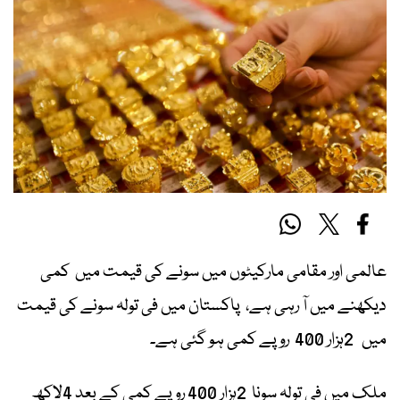
عالمی اور مقامی مارکیٹوں میں سونے کی قیمت میں کمی
دیکھنے میں آ رہی ہے، پاکستان میں فی تولہ سونے کی قیمت
میں 2ہزار 400 روپے کمی ہو گئی ہے۔
ملک میں فی تولہ سونا 2ہزار 400 روپے کمی کے بعد 4لاکھ