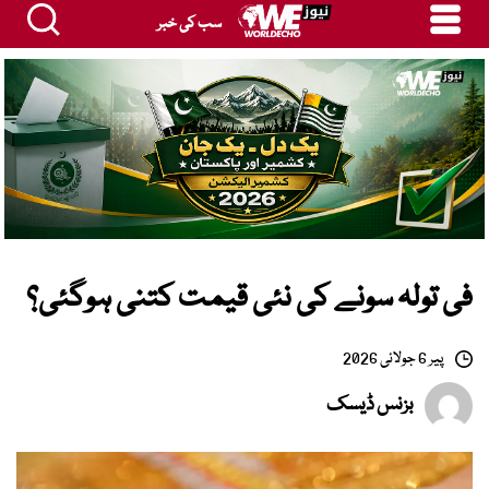
سب کی خبر
فی تولہ سونے کی نئی قیمت کتنی ہوگئی؟
پیر 6 جولائی 2026
بزنس ڈیسک