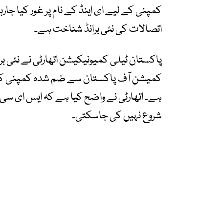
کمپنی کے لیے ای اینڈ کے نام پر غور کیا جا
اتصالات کی نئی برانڈ شناخت ہے۔
پاکستان ٹیلی کمیونیکیشن اتھارٹی نے نئی ب
کمیشن آف پاکستان سے ضم شدہ کمپنی کے ب
ہے۔ اتھارٹی نے واضح کیا ہے کہ ایس ای سی 
شروع نہیں کی جاسکتی۔