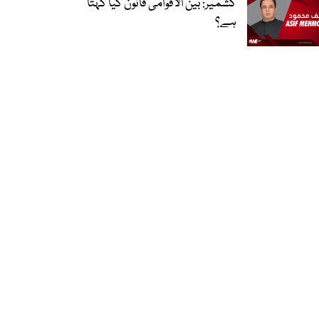
کشمیر: بین الاقوامی قانون کیا کہتا
ہے؟