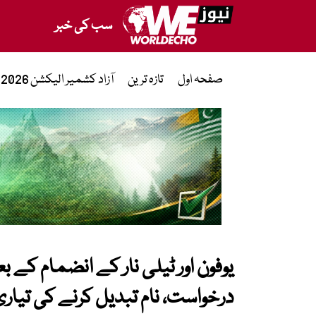
سب کی خبر
صفحہ اول
تازہ ترین
آزاد کشمیر الیکشن 2026
یوفون اور ٹیلی نار کے انضمام کے 
درخواست، نام تبدیل کرنے کی تیار