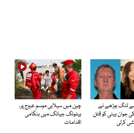
سے تنگ بوڑھے نے
چین میں سیلابی موسم عروج پر،
ی جوان بیٹی کو قتل
ہیلونگ جیانگ میں ہنگامی
ی کرلی
اقدامات