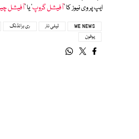
ایپ پر وی نیوز کا ’
آفیشل گروپ
‘ یا ’
آفیشل چی
WE NEWS
ٹیلی نار
ری برانڈنگ
یوفون