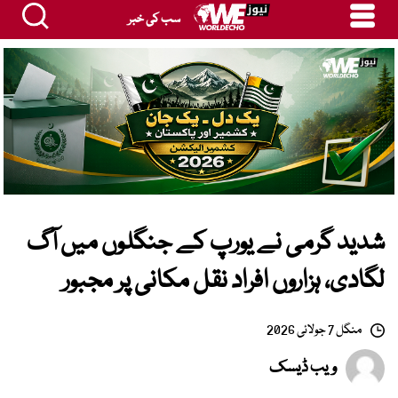
سب کی خبر
شدید گرمی نے یورپ کے جنگلوں میں آگ
لگادی، ہزاروں افراد نقل مکانی پر مجبور
منگل 7 جولائی 2026
ویب ڈیسک