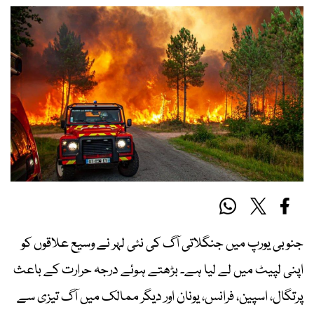
جنوبی یورپ میں جنگلاتی آگ کی نئی لہر نے وسیع علاقوں کو
اپنی لپیٹ میں لے لیا ہے۔ بڑھتے ہوئے درجہ حرارت کے باعث
پرتگال، اسپین، فرانس، یونان اور دیگر ممالک میں آگ تیزی سے