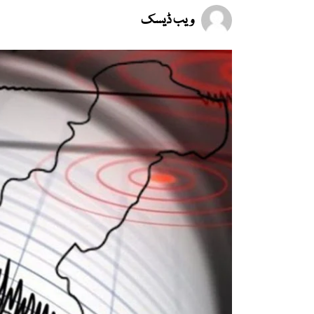
ویب ڈیسک