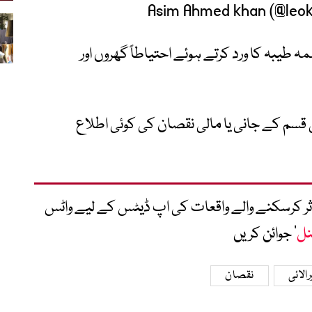
یبہ کا ورد کرتے ہوئے احتیاطاً گھروں اور
قسم کے جانی یا مالی نقصان کی کوئی اطلاع
متاثر کرسکنے والے واقعات کی اپ ڈیٹس کے لیے واٹس
نل
‘ جوائن کریں
الائی
نقصان